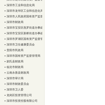
事处所下属深圳市蛇口后海实业股份有限公司、大冲实业股份有限公司清产核资审计
深圳市工业和信息化局
司等9家股份合作清产核资审计
我所获聘深圳市南山区审计局2012-2015年度财
深圳市龙华区工业和信息化局
深圳市人民政府国有资产监督管理委员会
深圳市财政局
深圳市宝安区燕罗街道办事处
深圳市宝安区新桥街道办事处
深圳市罗湖区国有资产监督管理局
深圳市卫生健康委员会
贵阳市民政局
深圳市国有资产监督管理局
尉氏县财政局
临沧市财政局
云南永善县财政局
深圳市审计局
深圳市财政委员会
深圳市卫人委
龙岗区投资管理公司
深圳市投资控股有限公司